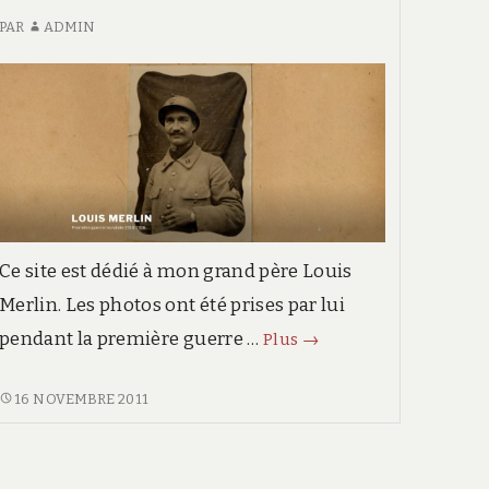
PAR
ADMIN
Ce site est dédié à mon grand père Louis
Merlin. Les photos ont été prises par lui
Louis
pendant la première guerre …
Plus
→
Merlin
LOUIS
16 NOVEMBRE 2011
MERLIN