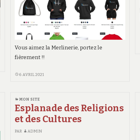
Vous aimez la Merlinerie, portez le
fièrement !!
LA
6 AVRIL 2021
BOUTIQUE
MERLINERIE
MON SITE
Esplanade des Religions
et des Cultures
PAR
ADMIN