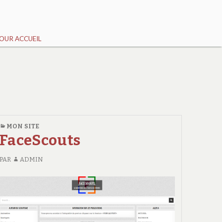
OUR ACCUEIL
MON SITE
FaceScouts
PAR
ADMIN