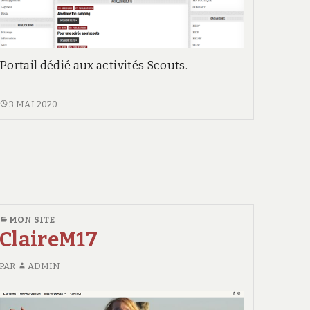
Portail dédié aux activités Scouts.
FACESCOUTS
3 MAI 2020
MON SITE
ClaireM17
PAR
ADMIN