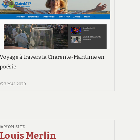
Voyage à travers la Charente-Maritime en
poésie
CLAIREM17
3 MAI 2020
MON SITE
Louis Merlin