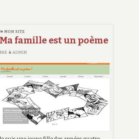
MON SITE
Ma famille est un poème
PAR
ADMIN
Je suis une jeune fille des années quatre-