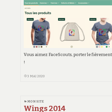
Vous aimez FaceScouts, porter le fièremen
!
LA
3 MAI 2020
BOUTIQUE
FACESCOUTS
MON SITE
Wings 2014